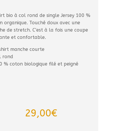
irt bio à col rond de single Jersey 100 %
n organique. Touché doux avec une
he de stretch. C’est à la fois une coupe
ante et confortable.
shirt manche courte
l rond
0 % coton biologique filé et peigné
29,00
€