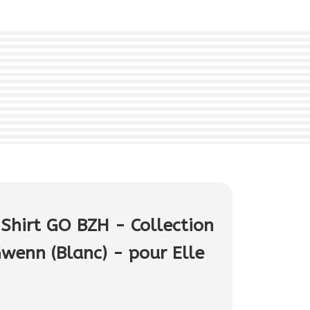
Shirt GO BZH - Collection
-
wenn (Blanc) - pour Elle
ent-
/code-