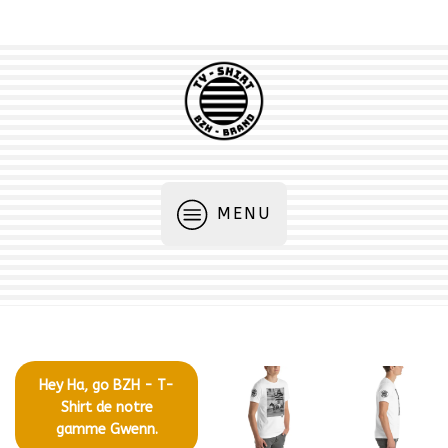
MENU
Hey Ha, go BZH - T-
Shirt de notre
gamme Gwenn.