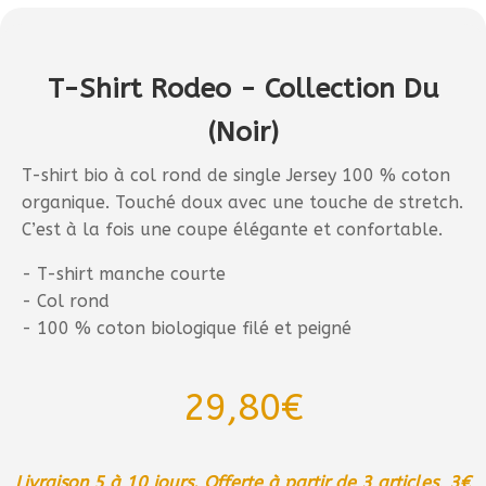
T-Shirt Rodeo - Collection Du
(Noir)
T-shirt bio à col rond de single Jersey 100 % coton
organique. Touché doux avec une touche de stretch.
C’est à la fois une coupe élégante et confortable.
- T-shirt manche courte
- Col rond
- 100 % coton biologique filé et peigné
29,80
€
Livraison 5 à 10 jours. Offerte à partir de 3 articles, 3€