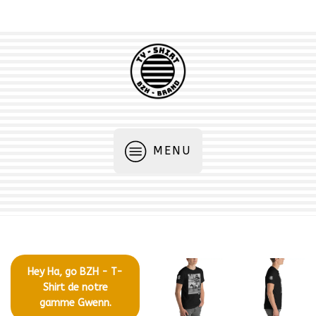
MENU
Hey Ha, go BZH - T-
Shirt de notre
gamme Gwenn.